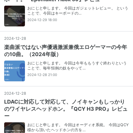
おにじと申します。 今回はガジェットレビュー。 という
ことで、今回はキーボードの…
2024-12-29 18:00
2024
-
12
-
28
楽曲派ではない声優過激派兼俄エロゲーマーの今年
の10曲。（2024年版）
おにじと申します。 今回は今年ももうすぐ終わりという
ことで、毎年恒例の奴をやって…
2024-12-28 21:00
2024
-
12
-
28
LDACに対応して対応して、ノイキャンもしっかり
のワイヤレスヘッドホン。『QCY H3 PRO』レビュ
ー
おにじと申します。 今回はオーディオ系統。 今回はQCY
様から頂いたヘッドホンの方を…