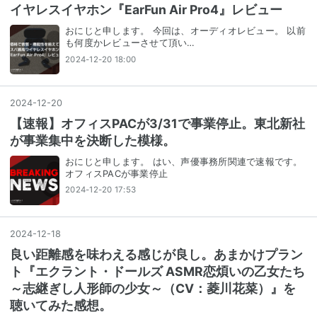
イヤレスイヤホン『EarFun Air Pro4』レビュー
おにじと申します。 今回は、オーディオレビュー。 以前
も何度かレビューさせて頂い…
2024-12-20 18:00
2024
-
12
-
20
【速報】オフィスPACが3/31で事業停止。東北新社
が事業集中を決断した模様。
おにじと申します。 はい、声優事務所関連で速報です。
オフィスPACが事業停止
2024-12-20 17:53
2024
-
12
-
18
良い距離感を味わえる感じが良し。あまかけプラン
ト『エクラント・ドールズ ASMR恋煩いの乙女たち
～志継ぎし人形師の少女～（CV：菱川花菜）』を
聴いてみた感想。