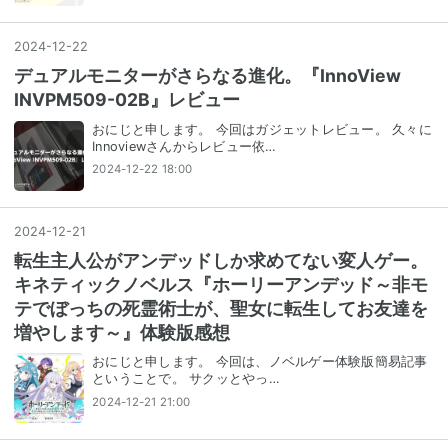
2024
-
12
-
22
デュアルモニターがさらなる進化。『InnoView
INVPM509-02B』レビュー
おにじと申します。 今回はガジェットレビュー。 久々に
Innoviewさんからレビュー依…
2024-12-22 18:00
2024
-
12
-
21
転生主人公がアンデッドしか求めてない変人ゲー。
キネティックノベルス『ホーリーアンデッド～非モ
テでぼっちの死霊術士が、聖女に転生してお友達を
増やします～』体験版感想
おにじと申します。 今回は、ノベルゲー体験版簡易記事
ということで。 サクッとやっ…
2024-12-21 21:00