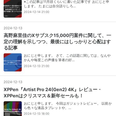
※この記事は11月頭くらいに書いた記事です おにじと申
します。 たまには自分語りしろ…
2024-12-14 21:00
2024
-
12
-
13
高野麻里佳のXサブスク15,000円案件に関して、一
定の理解を示しつつ、最後にはしっかりと心配はす
る記事
おにじと申します。 さて、この話題に関しては、なんや
かんや毎度この声優を筆者の好…
2024-12-13 21:00
2024
-
12
-
13
XPPen『Artist Pro 24(Gen2) 4K』レビュー・
XPPenはクリスマス＆新年セールも！
おにじと申します。 今回はガジェットレビュー。 以前か
ら色々な液晶タブレットや、…
2024-12-13 18:00