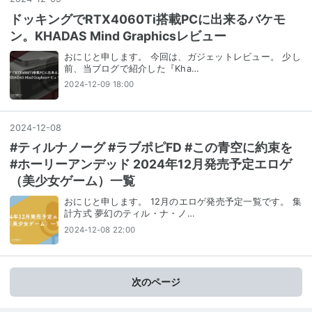
ドッキングでRTX4060Ti搭載PCに出来るバケモ
ン。KHADAS Mind Graphicsレビュー
おにじと申します。 今回は、ガジェットレビュー。 少し
前、当ブログで紹介した『Kha…
2024-12-09 18:00
2024
-
12
-
08
#ティルナノーグ #ラブポピFD #この青空に約束を
#ホーリーアンデッド 2024年12月発売予定エロゲ
（美少女ゲーム）一覧
おにじと申します。 12月のエロゲ発売予定一覧です。 集
計方式 夢幻のティル・ナ・ノ…
2024-12-08 22:00
次のページ