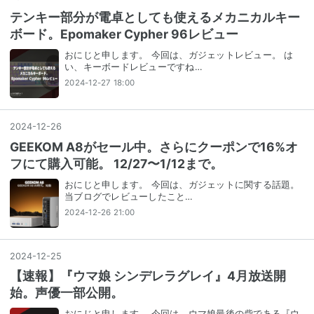
テンキー部分が電卓としても使えるメカニカルキー
ボード。Epomaker Cypher 96レビュー
おにじと申します。 今回は、ガジェットレビュー。 は
い、キーボードレビューですね…
2024-12-27 18:00
2024
-
12
-
26
GEEKOM A8がセール中。さらにクーポンで16%オ
フにて購入可能。 12/27〜1/12まで。
おにじと申します。 今回は、ガジェットに関する話題。
当ブログでレビューしたこと…
2024-12-26 21:00
2024
-
12
-
25
【速報】『ウマ娘 シンデレラグレイ』4月放送開
始。声優一部公開。
おにじと申します。 今回は、ウマ娘最後の砦である『ウ