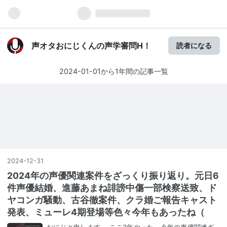
声オタおにじくんの声学審問H！
読者になる
2024-01-01から1年間の記事一覧
2024
-
12
-
31
2024年の声優関連案件をざっくり振り返り。元日6
件声優結婚、進藤あまね誹謗中傷一部検察送致、ド
ヤコンガ騒動、古谷徹案件、クラ婚ご報告キャスト
発表、ミューレ4期登場等色々今年もあったね（