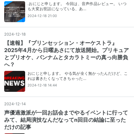
.おにじと申します。 今回は、音声作品レビュー。 いつ
も大変お世話になっている、あ…
2024-12-18 21:00
2024
-
12
-
18
【速報】『プリンセッション・オーケストラ』
2025年4⽉から⽇曜あさにて放送開始。プリキュア
とプリオケ、バンナムとタカラトミーの真っ向勝負
へ？
おにじと申します。 やる気が全く無かったんだけど、こ
れは書きたくなってきちゃった…
2024-12-18 14:44
2024
-
12
-
14
声優過激派が一回お話会までやるイベントに行って
みて、結局演技なんだなってn回目の結論に至った
だけの記事