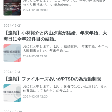
おにじと申します。 ここ3年やった、今年の声優関連ざ
っくり振り返り。 oniji.hatena…
2024-12-31 19:00
2024
-
12
-
31
【速報】小林裕介と内山夕実が結婚。年末年始、大
晦日に今年22件目の結婚。
おにじと申します。 はい、結婚案件。 年末年始、今年も
大晦日来ました。年末年始も…
2024-12-31 13:16
2024
-
12
-
31
【速報】ファイルーズあいがPTSDの為活動制限
おにじと申します。 はい、休養ではないんだけど、まぁ
休養系にしてるからこのサムネ…
2024-12-31 12:20
2024
-
12
-
30