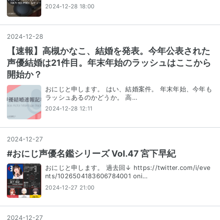
2024-12-28 18:00
2024
-
12
-
28
【速報】高槻かなこ、結婚を発表。今年公表された
声優結婚は21件目。年末年始のラッシュはここから
開始か？
おにじと申します。 はい、結婚案件。 年末年始、今年も
ラッシュあるのかどうか。 高…
2024-12-28 12:11
2024
-
12
-
27
#おにじ声優名鑑シリーズ Vol.47 宮下早紀
おにじと申します。 過去回↓ https://twitter.com/i/eve
nts/1026504183606784001 oni…
2024-12-27 21:00
2024
-
12
-
27