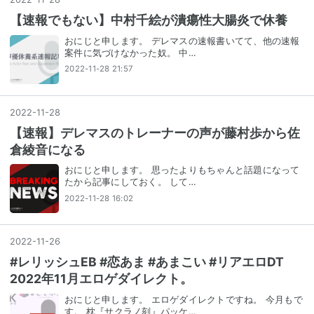
【速報でもない】中村千絵が潰瘍性大腸炎で休養
おにじと申します。 デレマスの速報書いてて、他の速報
案件に気づけなかった奴。 中…
2022-11-28 21:57
2022
-
11
-
28
【速報】デレマスのトレーナーの声が藤村歩から佐
倉綾音になる
おにじと申します。 思ったよりもちゃんと話題になって
たから記事にしておく。 して…
2022-11-28 16:02
2022
-
11
-
26
#レリッシュEB #恋あま #あまこい #リアエロDT
2022年11月エロゲダイレクト。
おにじと申します。 エロゲダイレクトですね。 今月もで
す。 枕『サクラノ刻』パッケ…