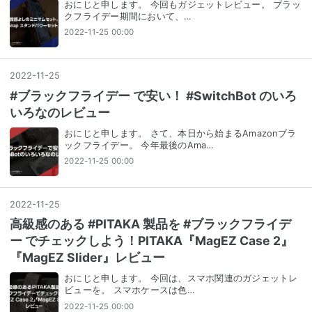
おにじと申します。 今回もガジェットレビュー。 ブラッ
クフライデー期間において、…
2022-11-25 00:00
2022
-
11
-
25
#ブラックフライデー で安い！ #SwitchBot のいろ
いろなのレビュー
おにじと申します。 さて、本日から始まるAmazonブラ
ックフライデー。 今年最後のAma…
2022-11-25 00:00
2022
-
11
-
25
高級感のある #PITAKA 製品を #ブラックフライデ
ー でチェックしよう！PITAKA『MagEZ Case 2』
『MagEZ Slider』レビュー
おにじと申します。 今回は、スマホ関連のガジェットレ
ビューを。 スマホケースは色…
2022-11-25 00:00