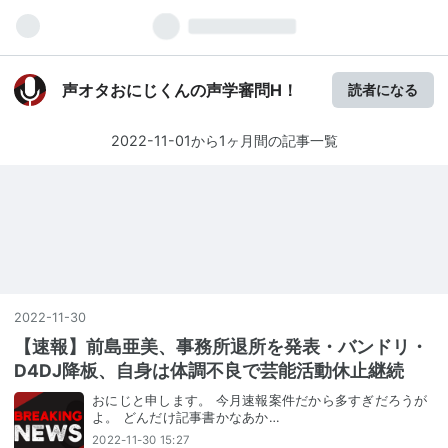
声オタおにじくんの声学審問H！
読者になる
2022-11-01から1ヶ月間の記事一覧
2022
-
11
-
30
【速報】前島亜美、事務所退所を発表・バンドリ・
D4DJ降板、自身は体調不良で芸能活動休止継続
おにじと申します。 今月速報案件だから多すぎだろうが
よ。 どんだけ記事書かなあか…
2022-11-30 15:27