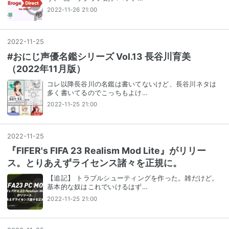
2022-11-26 21:00
2022
-
11
-
25
#おにじ声優名鑑シリーズ Vol.13 長谷川育美
（2022年11月版）
コレ以降長谷川の名鑑は書いてないけど、長谷川ネタは
多く書いてるのでこっちもよけ…
2022-11-25 21:00
2022
-
11
-
25
『FIFER's FIFA 23 Realism Mod Lite』がリリー
ス。とりあえずライセンス諸々を正規に。
【追記】 トラブルシューティングを作った。雑だけど。
基本的な奴はこれでいけるはず…
2022-11-25 21:00