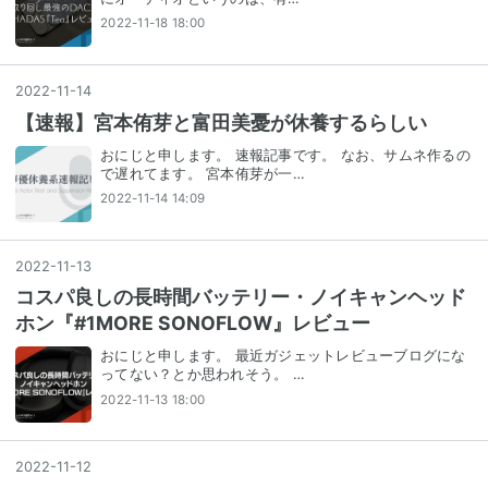
2022-11-18 18:00
2022
-
11
-
14
【速報】宮本侑芽と富田美憂が休養するらしい
おにじと申します。 速報記事です。 なお、サムネ作るの
で遅れてます。 宮本侑芽が一…
2022-11-14 14:09
2022
-
11
-
13
コスパ良しの長時間バッテリー・ノイキャンヘッド
ホン『#1MORE SONOFLOW』レビュー
おにじと申します。 最近ガジェットレビューブログにな
ってない？とか思われそう。 …
2022-11-13 18:00
2022
-
11
-
12