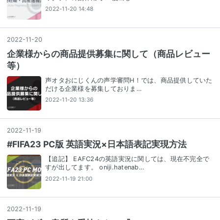
2022-11-20 14:48
2022
-
11
-
20
企業様からの商品提供募集に関して（商品レビュー
等）
声オタおにじくんの声学審問H！では、商品提供していた
だける企業様を募集しておりま…
2022-11-20 13:36
2022
-
11
-
19
#FIFA23 PC版 英語実況×日本語表記実現方法
【追記】 EAFC24の英語実況に関しては、現在不完全で
すが出してます。 oniji.hatenab…
2022-11-19 21:00
2022
-
11
-
19