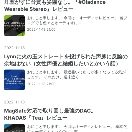
耳塞がずに音質も妥協なし。『#Oladance
Wearable Stereo』レビュー
おにじと申します。 今回は、オーディオレビュー。 当ブ
ログでも色々とオーディオに…
2022-11-19 21:00
2022
-
11
-
18
Lynnに火の玉ストレートを投げられた声豚に反論の
余地はない（女性声優と結婚したいとかいう話）
おにじと申します。 最近書いて出しが多くなってる気が
します。 それだけ、週末近く…
2022-11-18 21:00
2022
-
11
-
18
MagSafe対応で取り回し最強のDAC。
KHADAS『Tea』レビュー
おにじと申します。 今回はオーディオレビュー。 基本的
にオーディオというのは、有…