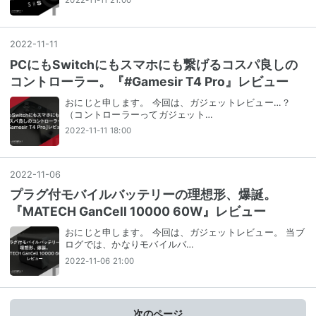
2022-11-11 21:00
2022
-
11
-
11
PCにもSwitchにもスマホにも繋げるコスパ良しの
コントローラー。『#Gamesir T4 Pro』レビュー
おにじと申します。 今回は、ガジェットレビュー…？
（コントローラーってガジェット…
2022-11-11 18:00
2022
-
11
-
06
プラグ付モバイルバッテリーの理想形、爆誕。
『MATECH GanCell 10000 60W』レビュー
おにじと申します。 今回は、ガジェットレビュー。 当ブ
ログでは、かなりモバイルバ…
2022-11-06 21:00
次のページ